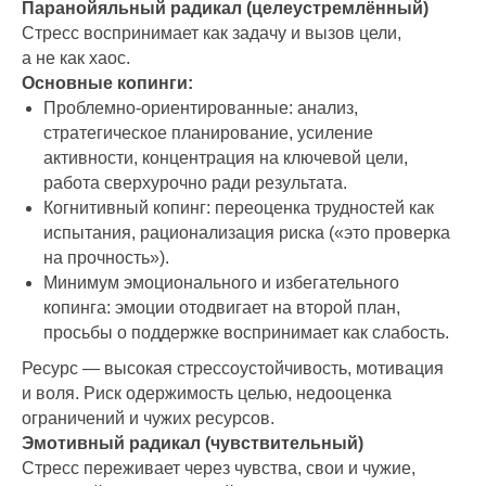
Паранойяльный радикал (целеустремлённый)
Стресс воспринимает как задачу и вызов цели,
а не как хаос.
Основные копинги:
Проблемно-ориентированные: анализ,
стратегическое планирование, усиление
активности, концентрация на ключевой цели,
работа сверхурочно ради результата.
Когнитивный копинг: переоценка трудностей как
испытания, рационализация риска («это проверка
на прочность»).
Минимум эмоционального и избегательного
копинга: эмоции отодвигает на второй план,
просьбы о поддержке воспринимает как слабость.
Ресурс — высокая стрессоустойчивость, мотивация
и воля. Риск одержимость целью, недооценка
ограничений и чужих ресурсов.
Эмотивный радикал (чувствительный)
Стресс переживает через чувства, свои и чужие,