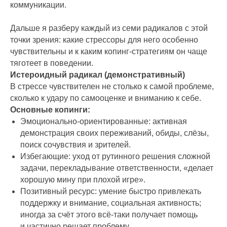
коммуникации.
Дальше я разберу каждый из семи радикалов с этой
точки зрения: какие стрессоры для него особенно
чувствительны и к каким копинг-стратегиям он чаще
тяготеет в поведении.
Истероидный радикал (демонстративный)
В стрессе чувствителен не столько к самой проблеме,
сколько к удару по самооценке и вниманию к себе.
Основные копинги:
Эмоционально-ориентированные: активная
демонстрация своих переживаний, обиды, слёзы,
поиск сочувствия и зрителей.
Избегающие: уход от рутинного решения сложной
задачи, перекладывание ответственности, «делает
хорошую мину при плохой игре».
Позитивный ресурс: умение быстро привлекать
поддержку и внимание, социальная активность;
иногда за счёт этого всё-таки получает помощь
и частично решает проблему.