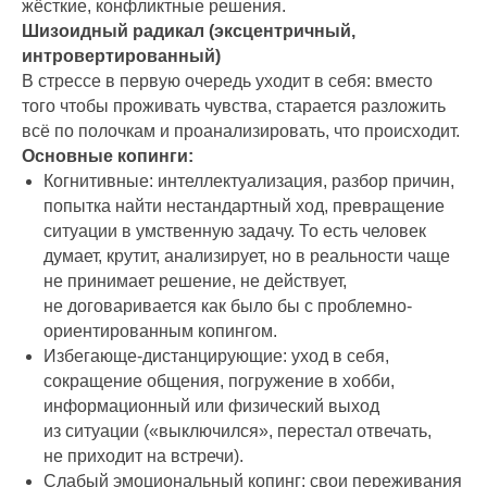
жёсткие, конфликтные решения.
Шизоидный радикал (эксцентричный,
интровертированный)
В стрессе в первую очередь уходит в себя: вместо
того чтобы проживать чувства, старается разложить
всё по полочкам и проанализировать, что происходит.
Основные копинги:
Когнитивные: интеллектуализация, разбор причин,
попытка найти нестандартный ход, превращение
ситуации в умственную задачу. То есть человек
думает, крутит, анализирует, но в реальности чаще
не принимает решение, не действует,
не договаривается как было бы с проблемно-
ориентированным копингом.
Избегающе-дистанцирующие: уход в себя,
сокращение общения, погружение в хобби,
информационный или физический выход
из ситуации («выключился», перестал отвечать,
не приходит на встречи).
Слабый эмоциональный копинг: свои переживания