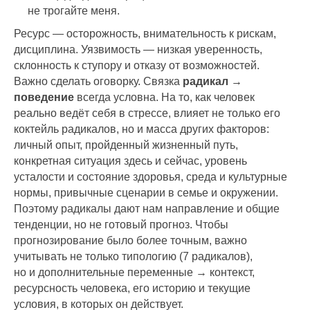
не трогайте меня.
Ресурс — осторожность, внимательность к рискам,
дисциплина. Уязвимость — низкая уверенность,
склонность к ступору и отказу от возможностей.
Важно сделать оговорку. Связка
радикал →
поведение
всегда условна. На то, как человек
реально ведёт себя в стрессе, влияет не только его
коктейль радикалов, но и масса других факторов:
личный опыт, пройденный жизненный путь,
конкретная ситуация здесь и сейчас, уровень
усталости и состояние здоровья, среда и культурные
нормы, привычные сценарии в семье и окружении.
Поэтому радикалы дают нам направление и общие
тенденции, но не готовый прогноз. Чтобы
прогнозирование было более точным, важно
учитывать не только типологию (7 радикалов),
но и дополнительные переменные → контекст,
ресурсность человека, его историю и текущие
условия, в которых он действует.