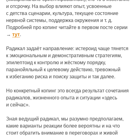
и отсрочку. На выбор влияют опыт, усвоенные
с детства сценарии, культура, текущее состояние
нервной системы, поддержка окружения и т. д.
Подробней про копинг читайте в первом посте серии
→
тут
.
Радикал задаёт направление: истероид чаще тянется
к эмоциональным и демонстративным стратегиям,
эпилептоид к контролю и жёсткому порядку,
паранойяльный к целевому действию, тревожный
к избеганию риска и поиску защиты и так далее.
Но конкретный копинг это всегда результат сочетания
радикалов, жизненного опыта и ситуации «здесь
и сейчас».
Зная ведущий радикал, мы разумно предполагаем,
какие варианты реакции более вероятны и на что
стоит обратить внимание в переговорах и живой