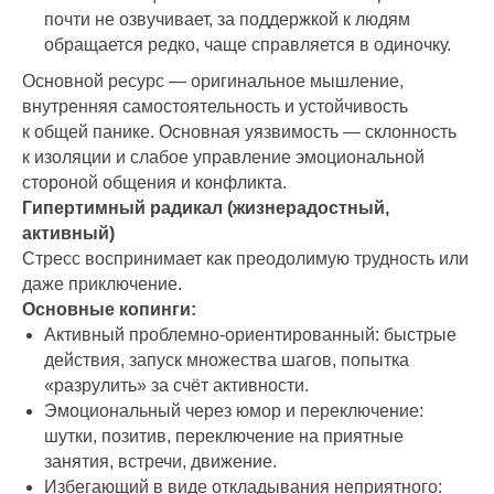
почти не озвучивает, за поддержкой к людям
обращается редко, чаще справляется в одиночку.
Основной ресурс — оригинальное мышление,
внутренняя самостоятельность и устойчивость
к общей панике. Основная уязвимость — склонность
к изоляции и слабое управление эмоциональной
стороной общения и конфликта.
Гипертимный радикал (жизнерадостный,
активный)
Стресс воспринимает как преодолимую трудность или
даже приключение.
Основные копинги:
Активный проблемно-ориентированный: быстрые
действия, запуск множества шагов, попытка
«разрулить» за счёт активности.
Эмоциональный через юмор и переключение:
шутки, позитив, переключение на приятные
занятия, встречи, движение.
Избегающий в виде откладывания неприятного: