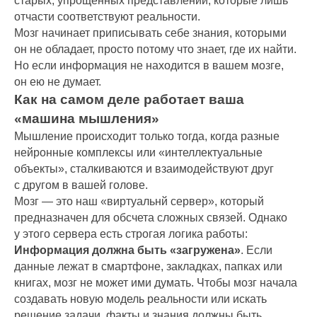
старых, упрощенных представлений, которые лишь
отчасти соответствуют реальности.
Мозг начинает приписывать себе знания, которыми
он не обладает, просто потому что знает, где их найти.
Но если информация не находится в вашем мозге,
он ею не думает.
Как на самом деле работает ваша
«машина мышления»
Мышление происходит только тогда, когда разные
нейронные комплексы или «интеллектуальные
объекты», сталкиваются и взаимодействуют друг
с другом в вашей голове.
Мозг — это наш «виртуальнй сервер», который
предназначен для обсчета сложных связей. Однако
у этого сервера есть строгая логика работы:
Информация должна быть «загружена»
. Если
данные лежат в смартфоне, закладках, папках или
книгах, мозг не может ими думать. Чтобы мозг начала
создавать новую модель реальности или искать
решение задачи, факты и знания должны быть