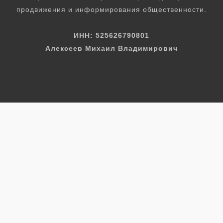
продвижения и информирования общественности.
ИНН: 525626790801
Алексеев Михаил Владимирович