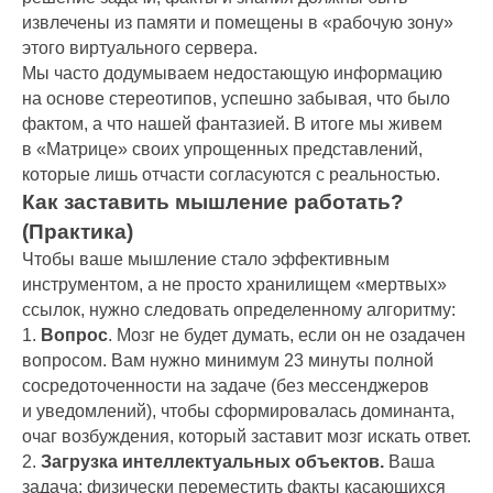
извлечены из памяти и помещены в «рабочую зону»
этого виртуального сервера.
Мы часто додумываем недостающую информацию
на основе стереотипов, успешно забывая, что было
фактом, а что нашей фантазией. В итоге мы живем
в «Матрице» своих упрощенных представлений,
которые лишь отчасти согласуются с реальностью.
Как заставить мышление работать?
(Практика)
Чтобы ваше мышление стало эффективным
инструментом, а не просто хранилищем «мертвых»
ссылок, нужно следовать определенному алгоритму:
1.
Вопрос
. Мозг не будет думать, если он не озадачен
вопросом. Вам нужно минимум 23 минуты полной
сосредоточенности на задаче (без мессенджеров
и уведомлений), чтобы сформировалась доминанта,
очаг возбуждения, который заставит мозг искать ответ.
2.
Загрузка интеллектуальных объектов.
Ваша
задача: физически переместить факты касающихся