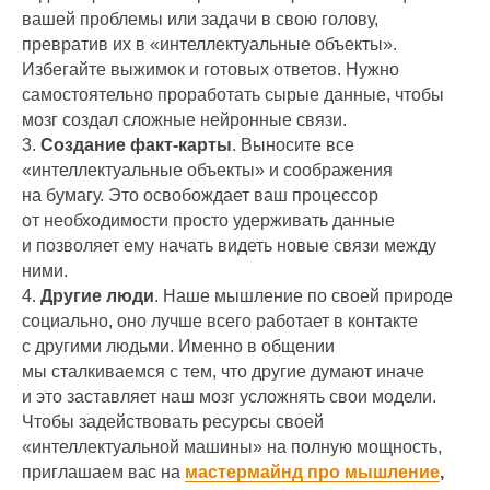
вашей проблемы или задачи в свою голову,
превратив их в «интеллектуальные объекты».
Избегайте выжимок и готовых ответов. Нужно
самостоятельно проработать сырые данные, чтобы
мозг создал сложные нейронные связи.
3.
Создание факт-карты
. Выносите все
«интеллектуальные объекты» и соображения
на бумагу. Это освобождает ваш процессор
от необходимости просто удерживать данные
и позволяет ему начать видеть новые связи между
ними.
4.
Другие люди
. Наше мышление по своей природе
социально, оно лучше всего работает в контакте
с другими людьми. Именно в общении
мы сталкиваемся с тем, что другие думают иначе
и это заставляет наш мозг усложнять свои модели.
Чтобы задействовать ресурсы своей
«интеллектуальной машины» на полную мощность,
приглашаем вас на
мастермайнд про мышление
,